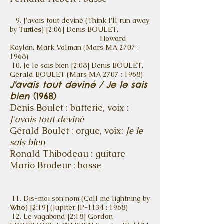
9. J'avais tout deviné (Think I'll run away
by
Turtles
) [2:06] Denis BOULET,
Howard
Kaylan, Mark Volman (Mars MA 2707 :
1968)
10. Je le sais bien [2:08] Denis BOULET,
Gérald BOULET (Mars MA 2707 : 1968)
J'avais tout deviné / Je le sais
bien
(1968)
Denis Boulet : batterie, voix :
J'avais tout deviné
Gérald Boulet : orgue, voix:
Je le
sais bien
Ronald Thibodeau : guitare
Mario Brodeur : basse
11. Dis-moi son nom (Call me lightning by
Who
) [2:19] (Jupiter JP-1134 : 1968)
12. Le vagabond
[2:18]
Gordon