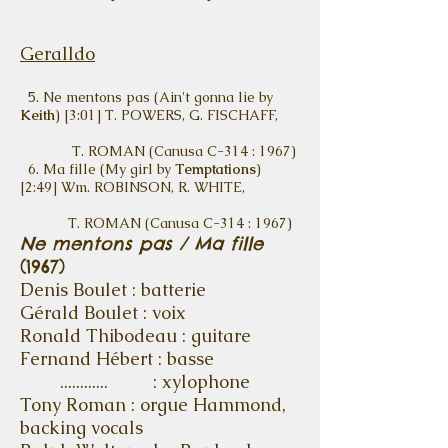
Geralldo
5. Ne mentons pas (Ain't gonna lie by
Keith
) [3:01] T. POWERS, G. FISCHAFF,
T. ROMAN (Canusa C-314 : 1967)
6. Ma fille (My girl by
Temptations
)
[2:49] Wm. ROBINSON, R. WHITE,
T. ROMAN (Canusa C-314 : 1967)
Ne mentons pas / Ma fille
(1967)
Denis Boulet : batterie
Gérald Boulet : voix
Ronald Thibodeau : guitare
Fernand Hébert : basse
............ : xylophone
Tony Roman : orgue Hammond,
backing vocals