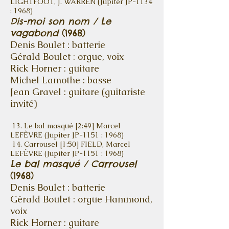
LIGHTFOOT, J. WARREN (Jupiter JP-1134
: 1968)
Dis-moi son nom / Le
vagabond
(1968)
Denis Boulet : batterie
Gérald Boulet : orgue, voix
Rick Horner : guitare
Michel Lamothe : basse
Jean Gravel : guitare (guitariste
invité)
13. Le bal masqué [2:49] Marcel
LEFÈVRE (Jupiter JP-1151 : 1968)
14. Carrousel [1:50] FIELD, Marcel
LEFÈVRE (Jupiter JP-1151 : 1968)
Le bal masqué / Carrousel
(1968)
Denis Boulet : batterie
Gérald Boulet : orgue Hammond,
voix
Rick Horner : guitare