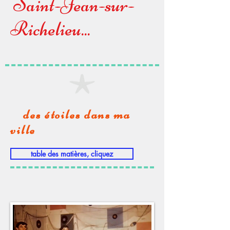
Saint-Jean-sur-
Richelieu...
des étoiles dans ma
ville
table des matières, cliquez