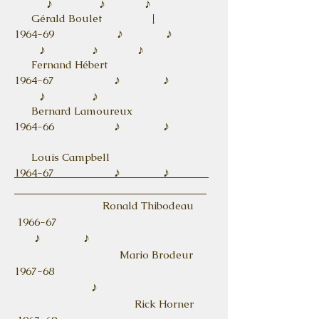
♪ ♪ ♪
Gérald Boulet ↓
♪
♪
1964-69
♪
♪
♪
Fernand Hébert
♪
♪
1964-67
♪
♪
Bernard Lamoureux
♪
♪
1964-66
Louis Campbell
♪
♪
1964-67
Ronald Thibodeau
1966-67
♪
♪
Mario Brodeur
1967-68
♪
Rick Horner