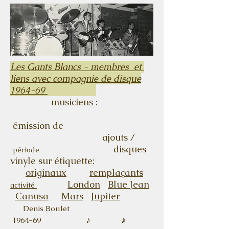
Les Gants Blancs - membres et
liens avec compagnie de disque
1964-69
musiciens :
émission de
ajouts /
disques
période
vinyle sur étiquette:
originaux
remplaçants
London
Blue Jean
activité
Canusa
Mars
Jupiter
Denis Boulet
♪ ♪
1964-69