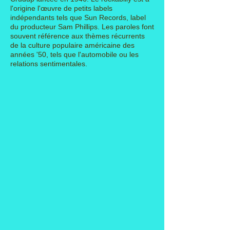
l'origine l'œuvre de petits labels
indépendants tels que
Sun Records
, label
du producteur Sam Phillips. Les paroles font
souvent référence aux thèmes récurrents
de la
culture populaire
américaine des
années '50, tels que l'
automobile
ou les
relations sentimentales.