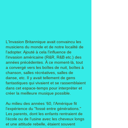
L'Invasion Britannique avait convaincu les
musiciens du monde et de notre localité de
l'adopter. Ajouté à cela l'influence de
l'invasion américaine (R&R, R&B etc.) des
années précédentes. À ce moment-là, tout
a convergé vers les boîtes de nuit, boîtes à
chanson, salles récréatives, salles de
danse, etc. Il y avait tellement de gens
fantastiques qui vivaient et se rassemblaient
dans cet espace-temps pour interpréter et
créer la meilleure musique possible.
Au milieu des années ’60, l’Amérique fit
l’expérience du "fossé entre générations."
Les parents, dont les enfants rentraient
de
l’école ou de l'usine avec les cheveux longs
et une attitude rebelle, étaient souvent