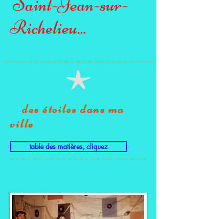
Saint-Jean-sur-
Richelieu...
des étoiles dans ma
ville
table des matières, cliquez